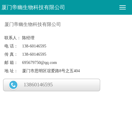
厦门帝幽生物科技有限公司
厦门帝幽生物科技有限公司
联系人：
陈经理
电 话：
138-60146595
传 真：
138-60146595
邮 箱：
695679750@qq.com
地 址：
厦门市思明区谊爱路8号之五404
13860146595